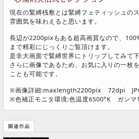
現在の緊縛桟敷とは緊縛フェティッシュの
雰囲気を味わえると思います。
長辺が2200pixもある超高画質なので、10
まで精彩にじっくりご覧頂けます。
是非大画面で緊縛世界にトリップしてみて
さらに画像であるため、お気に入りの一枚
ことも可能です。
※画像詳細:maxlength2200pix 72dpi JP
※色補正モニタ環境:色温度6500°K ガンマ1