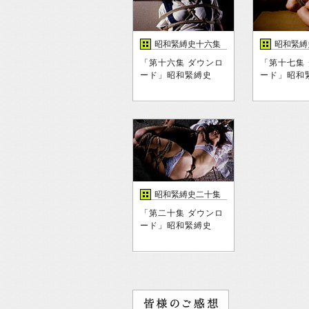
昭和緊縛史十六集
昭和緊縛
「第十六集 ダウンロ
「第十七集
ード」昭和緊縛史
ード」昭和
昭和緊縛史二十集
「第二十集 ダウンロ
ード」昭和緊縛史