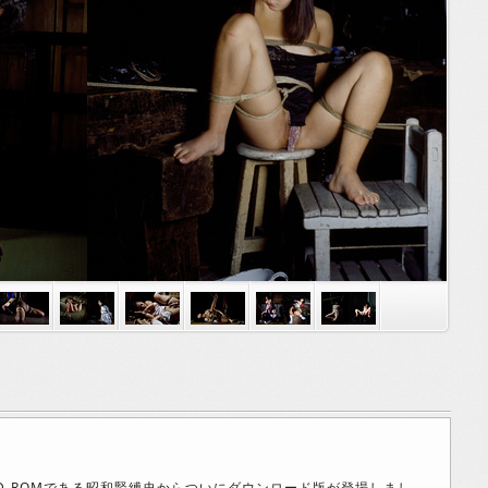
D-ROMである昭和緊縛史からついにダウンロード版が登場しまし