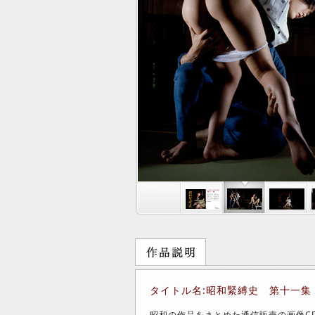
タイトル名:昭和緊縛史 第十一集
昭和の作品をまとめた通信販売の画像C