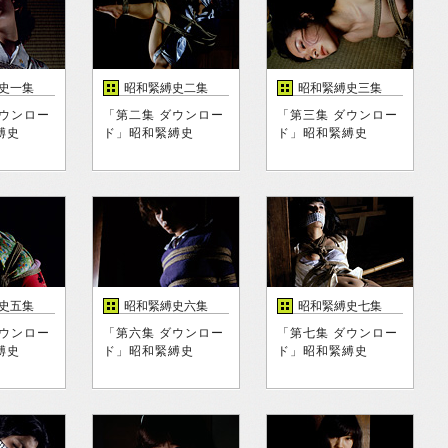
史一集
昭和緊縛史二集
昭和緊縛史三集
ダウンロー
「第二集 ダウンロー
「第三集 ダウンロー
縛史
ド」昭和緊縛史
ド」昭和緊縛史
史五集
昭和緊縛史六集
昭和緊縛史七集
ダウンロー
「第六集 ダウンロー
「第七集 ダウンロー
縛史
ド」昭和緊縛史
ド」昭和緊縛史