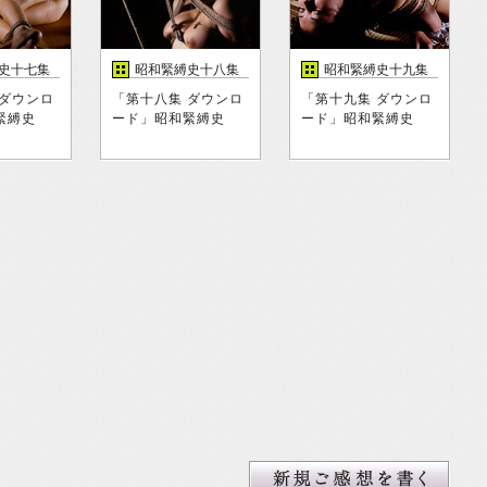
史十七集
昭和緊縛史十八集
昭和緊縛史十九集
 ダウンロ
「第十八集 ダウンロ
「第十九集 ダウンロ
緊縛史
ード」昭和緊縛史
ード」昭和緊縛史