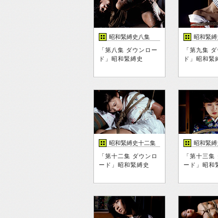
昭和緊縛史八集
昭和緊縛
「第八集 ダウンロー
「第九集 
ド」昭和緊縛史
ド」昭和緊
昭和緊縛史十二集
昭和緊縛
「第十二集 ダウンロ
「第十三集
ード」昭和緊縛史
ード」昭和