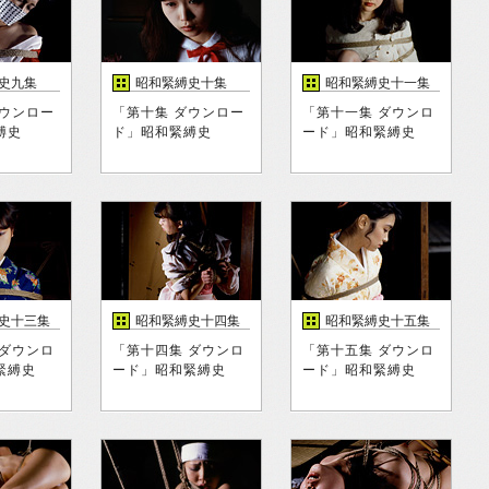
史九集
昭和緊縛史十集
昭和緊縛史十一集
ダウンロー
「第十集 ダウンロー
「第十一集 ダウンロ
縛史
ド」昭和緊縛史
ード」昭和緊縛史
史十三集
昭和緊縛史十四集
昭和緊縛史十五集
 ダウンロ
「第十四集 ダウンロ
「第十五集 ダウンロ
緊縛史
ード」昭和緊縛史
ード」昭和緊縛史