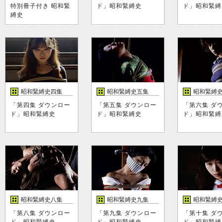
特別冊子付き 昭和緊
ド」昭和緊縛史
ド」昭和緊縛
縛史
昭和緊縛史四集
昭和緊縛史五集
昭和緊縛
「第四集 ダウンロー
「第五集 ダウンロー
「第六集 ダ
ド」昭和緊縛史
ド」昭和緊縛史
ド」昭和緊縛
昭和緊縛史八集
昭和緊縛史九集
昭和緊縛
「第八集 ダウンロー
「第九集 ダウンロー
「第十集 ダ