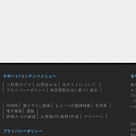
サポート/コンテンツメニュー
当
ご利用ガイド
お問合わせ
当サイトについて
株
プライバシーポリシー
特定商取引法に基づく表示
カ
TE
（0
HOME
撮り下ろし動画
もう一つの緊縛桟敷
生写真
cr
電子書籍
通販
買物カゴの確認
お買物ID(無料)作成
マイページ
Sh
Ho
プライバシーポリシー
Ba