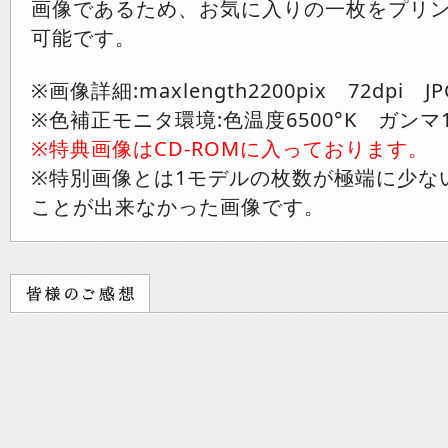
画像であるため、お気に入りの一枚をプリ
可能です。
※画像詳細:maxlength2200pix 72dpi JP
※色補正モニタ環境:色温度6500°K ガンマ1
※特典画像はCD-ROMに入っております。
※特別画像とは1モデルの枚数が極端に少な
ことが出来なかった画像です。