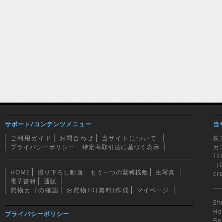
サポート/コンテンツメニュー
当
ご利用ガイド
お問合わせ
当サイトについて
株
プライバシーポリシー
特定商取引法に基づく表示
カ
TE
（0
HOME
撮り下ろし動画
もう一つの緊縛桟敷
生写真
cr
電子書籍
通販
買物カゴの確認
お買物ID(無料)作成
マイページ
Sh
Ho
プライバシーポリシー
Ba