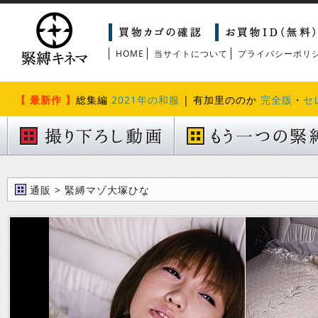
HOME
当サイトについて
プライバシーポリ
【 最新作 】
総集編
2021年の和服
| 有加里ののか
完全版
・
セ
通販 > 緊縛マゾ大塚ひな