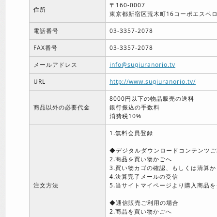
〒160-0007
住所
東京都新宿区荒木町16コーポエスペロ
電話番号
03-3357-2078
FAX番号
03-3357-2078
メールアドレス
info@sugiuranorio.tv
URL
http://www.sugiuranorio.tv/
8000円以下の物品販売の送料
商品以外の必要代金
銀行振込の手数料
消費税10%
1.無料会員登録
◆デジタルダウンロードコンテンツご
2.商品を買い物かごへ
3.買い物カゴの確認、もしくは清算か
4.決算完了メールの受信
注文方法
5.当サイトマイページより購入商品を
◆通信販売ご利用の場合
2.商品を買い物かごへ