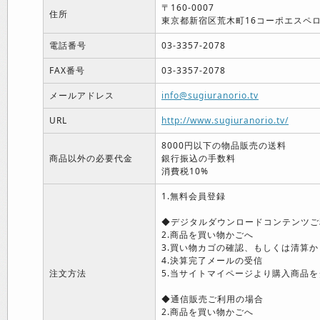
〒160-0007
住所
東京都新宿区荒木町16コーポエスペロ
電話番号
03-3357-2078
FAX番号
03-3357-2078
メールアドレス
info@sugiuranorio.tv
URL
http://www.sugiuranorio.tv/
8000円以下の物品販売の送料
商品以外の必要代金
銀行振込の手数料
消費税10%
1.無料会員登録
◆デジタルダウンロードコンテンツご
2.商品を買い物かごへ
3.買い物カゴの確認、もしくは清算か
4.決算完了メールの受信
注文方法
5.当サイトマイページより購入商品を
◆通信販売ご利用の場合
2.商品を買い物かごへ