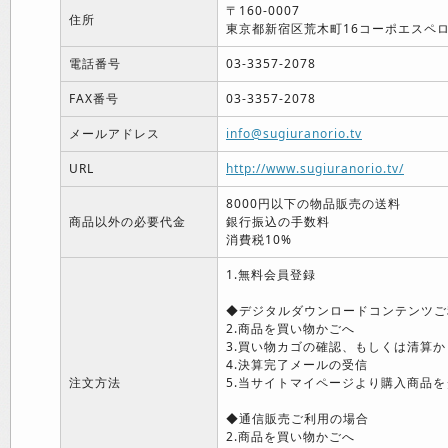
〒160-0007
住所
東京都新宿区荒木町16コーポエスペロ
電話番号
03-3357-2078
FAX番号
03-3357-2078
メールアドレス
info@sugiuranorio.tv
URL
http://www.sugiuranorio.tv/
8000円以下の物品販売の送料
商品以外の必要代金
銀行振込の手数料
消費税10%
1.無料会員登録
◆デジタルダウンロードコンテンツご
2.商品を買い物かごへ
3.買い物カゴの確認、もしくは清算か
4.決算完了メールの受信
注文方法
5.当サイトマイページより購入商品を
◆通信販売ご利用の場合
2.商品を買い物かごへ