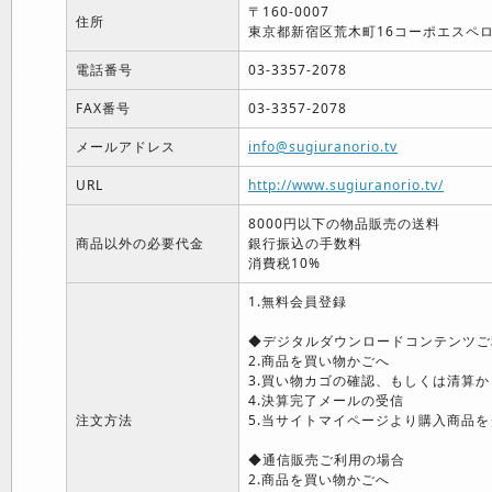
〒160-0007
住所
東京都新宿区荒木町16コーポエスペロ
電話番号
03-3357-2078
FAX番号
03-3357-2078
メールアドレス
info@sugiuranorio.tv
URL
http://www.sugiuranorio.tv/
8000円以下の物品販売の送料
商品以外の必要代金
銀行振込の手数料
消費税10%
1.無料会員登録
◆デジタルダウンロードコンテンツご
2.商品を買い物かごへ
3.買い物カゴの確認、もしくは清算か
4.決算完了メールの受信
注文方法
5.当サイトマイページより購入商品を
◆通信販売ご利用の場合
2.商品を買い物かごへ