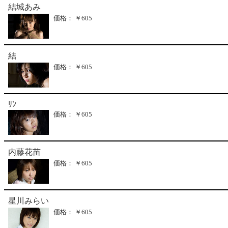
結城あみ
価格： ￥605
結
価格： ￥605
ﾘﾝ
価格： ￥605
内藤花苗
価格： ￥605
星川みらい
価格： ￥605