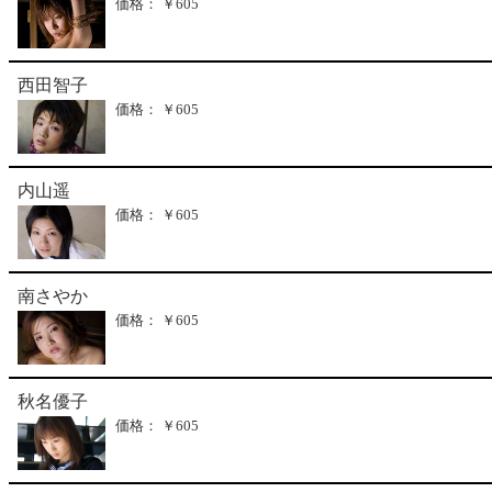
価格： ￥605
西田智子
価格： ￥605
内山遥
価格： ￥605
南さやか
価格： ￥605
秋名優子
価格： ￥605