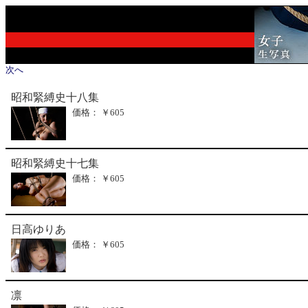
次へ
昭和緊縛史十八集
価格： ￥605
昭和緊縛史十七集
価格： ￥605
日高ゆりあ
価格： ￥605
凛