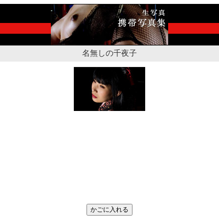
名無しの千夜子