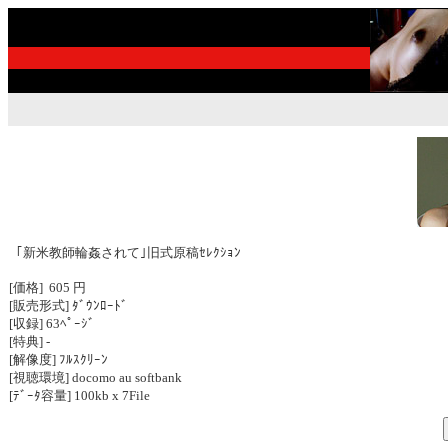
｢新米教師輪姦されて｣旧式原稿ｾﾚｸｼｮﾝ
[価格] 605 円
[販売形式] ﾀﾞｳﾝﾛｰﾄﾞ
[収録] 63ﾍﾟｰｼﾞ
[特典] -
[解像度] ﾌﾙｽｸﾘｰﾝ
[視聴環境] docomo au softbank
[ﾃﾞｰﾀ容量] 100kb x 7File